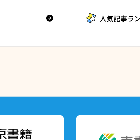
人気記事ラ