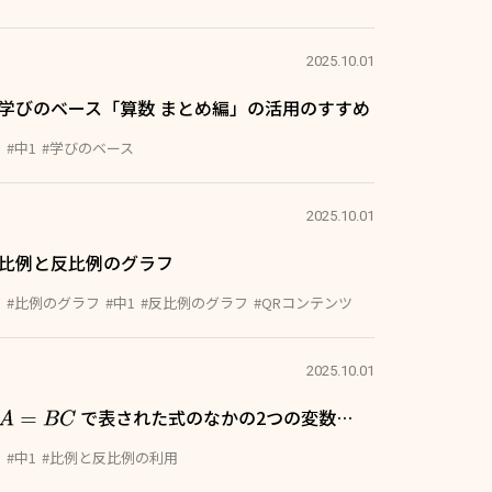
2025.10.01
】学びのベース「算数 まとめ編」の活用のすすめ
例
#中1
#学びのベース
2025.10.01
】比例と反比例のグラフ
例
#比例のグラフ
#中1
#反比例のグラフ
#QRコンテンツ
2025.10.01
で表された式のなかの2つの変数…
A
=
B
C
例
#中1
#比例と反比例の利用