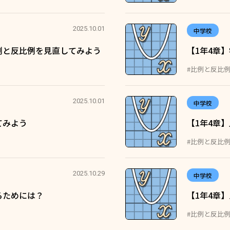
2025.10.01
中学校
例と反比例を見直してみよう
【1年4章
#比例と反比
2025.10.01
中学校
てみよう
【1年4章
#比例と反比
2025.10.29
中学校
るためには？
【1年4章】
#比例と反比