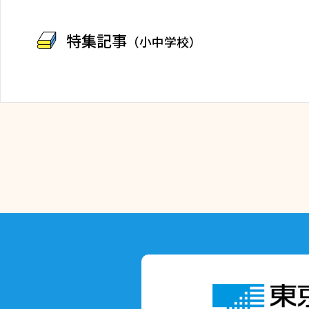
特集記事
（小中学校）