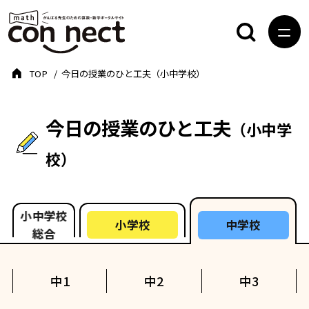
TOP
今日の授業のひと工夫（小中学校）
今日の授業のひと工夫
（小中学
校）
小中学校
小学校
中学校
総合
中1
中2
中3