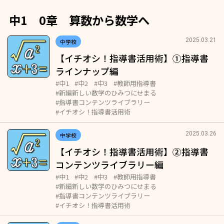
中1 0章 算数から数学へ
2025.03.21
中学校
【イチオシ！指導書活用術】①指導書
ラインナップ編
#中1
#中2
#中3
#教師用指導書
#新編新しい数学のひみつにせまる
#指導書コンテンツライブラリー
#イチオシ！指導書活用術
2025.03.26
中学校
【イチオシ！指導書活用術】②指導書
コンテンツライブラリー編
#中1
#中2
#中3
#教師用指導書
#新編新しい数学のひみつにせまる
#指導書コンテンツライブラリー
#イチオシ！指導書活用術