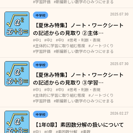
#学習評価
#新編新しい数学のひみつにせまる
2025.07.30
中学校
【夏休み特集】ノート・ワークシート
の記述からの見取り ②主体…
#中1
#中2
#中3
#思考・判断・表現
#主体的に学習に取り組む態度
#ノートづくり
#学習評価
#新編新しい数学のひみつにせまる
2025.07.30
中学校
【夏休み特集】ノート・ワークシート
の記述からの見取り ③学習…
#中1
#中2
#中3
#思考・判断・表現
#主体的に学習に取り組む態度
#ノートづくり
#学習評価
#新編新しい数学のひみつにせまる
2026.02.27
中学校
【1年0章】素因数分解の扱いについて
#中1
#0章
#素因数分解
#素数