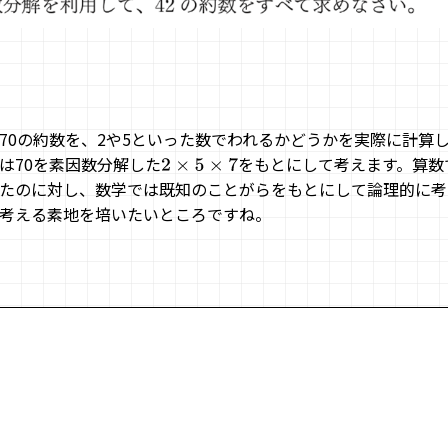
70の約数を、2や5といった数でわれるかどうかを実際に計算
は70を素因数分解した
をもとにして考えます。算数
2
×
5
×
7
たのに対し、数学では既知のことがらをもとにして論理的に考
考える素地を培いたいところですね。