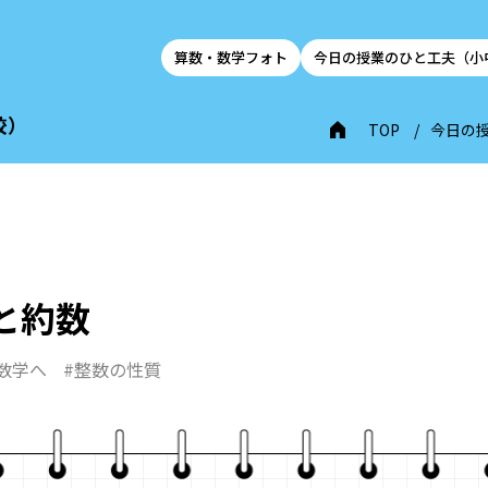
算数・数学フォト
今日の授業のひと工夫（小
校）
TOP
今日の
と約数
数学へ
#整数の性質