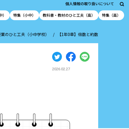
個人情報の取り扱いについて
中）
特集（小中）
教科書・教材のひと工夫（高）
特集（高）
授業のひと工夫（小中学校）
【1年0章】倍数と約数
2026.02.27