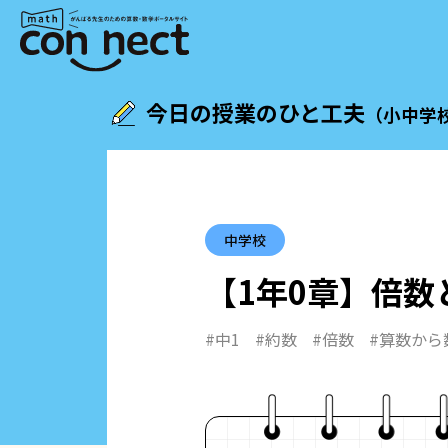
今日の授業のひと工夫
（小中学
中学校
【1年0章】
倍数
#中1
#約数
#倍数
#算数から