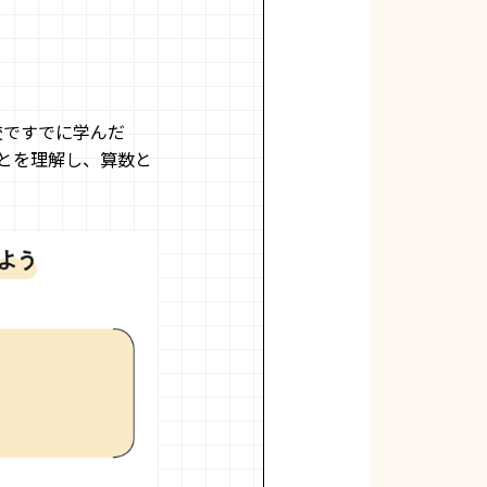
校ですでに学んだ
とを理解し、算数と