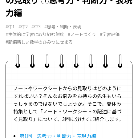
力編
#中1
#中2
#中3
#思考・判断・表現
#主体的に学習に取り組む態度
#ノートづくり
#学習評価
#新編新しい数学のひみつにせまる
ノートやワークシートからの見取りはどのように
すればいい？そんなお悩みをお持ちの先生もいら
っしゃるのではないでしょうか。そこで、夏休み
特集として「ノート・ワークシートの記述に基づ
く見取り」について、3回に分けてご紹介します。
第1回 思考力・判断力・表現力編