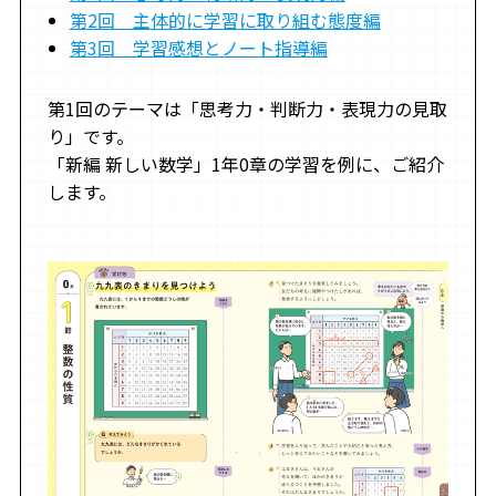
第2回 主体的に学習に取り組む態度編
第3回 学習感想とノート指導編
第1回のテーマは「思考力・判断力・表現力の見取
り」です。
「新編 新しい数学」1年0章の学習を例に、ご紹介
します。