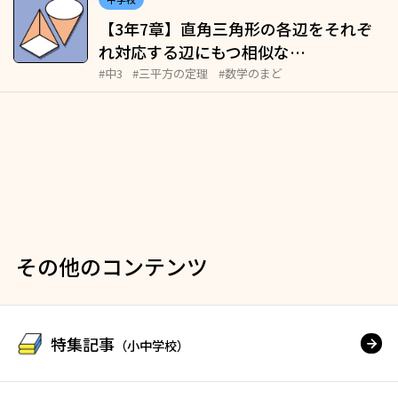
【3年7章】直角三角形の各辺をそれぞ
れ対応する辺にもつ相似な…
#中3
#三平方の定理
#数学のまど
その他のコンテンツ
特集記事
（小中学校）