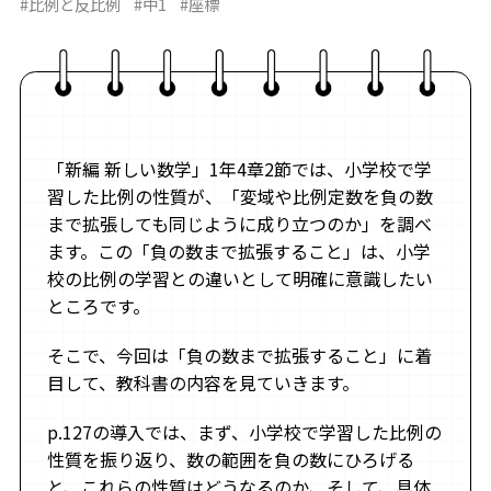
#比例と反比例
#中1
#座標
「新編 新しい数学」1年4章2節では、小学校で学
習した比例の性質が、「変域や比例定数を負の数
まで拡張しても同じように成り立つのか」を調べ
ます。この「負の数まで拡張すること」は、小学
校の比例の学習との違いとして明確に意識したい
ところです。
そこで、今回は「負の数まで拡張すること」に着
目して、教科書の内容を見ていきます。
p.127の導入では、まず、小学校で学習した比例の
性質を振り返り、数の範囲を負の数にひろげる
と、これらの性質はどうなるのか、そして、具体