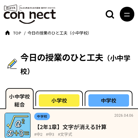
TOP
今日の授業のひと工夫（小中学校）
今日の授業のひと工夫
（小中学
校）
小中学校
小学校
中学校
総合
2026.04.06
中学校
【2年1章】文字が消える計算
#中2
#中3
#文字式