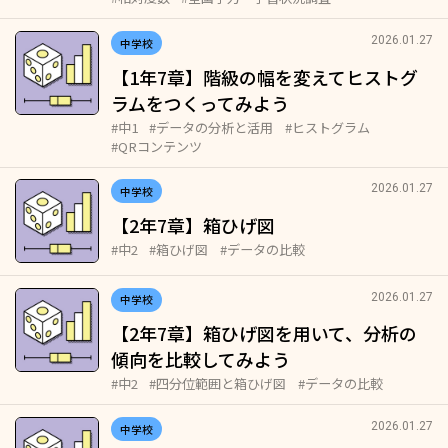
2026.01.27
中学校
【1年7章】階級の幅を変えてヒストグ
ラムをつくってみよう
#中1
#データの分析と活用
#ヒストグラム
#QRコンテンツ
2026.01.27
中学校
【2年7章】箱ひげ図
#中2
#箱ひげ図
#データの比較
2026.01.27
中学校
【2年7章】箱ひげ図を用いて、分析の
傾向を比較してみよう
#中2
#四分位範囲と箱ひげ図
#データの比較
2026.01.27
中学校