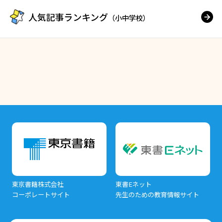
人気記事ランキング
（小中学校）
東京書籍株式会社
東書Eネット
コーポレートサイト
先生のための教育情報サイト