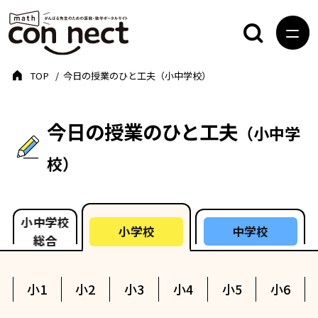
TOP
今日の授業のひと工夫（小中学校）
今日の授業のひと工夫
（小中学
校）
小中学校
中学校
小学校
総合
小1
小2
小3
小4
小5
小6