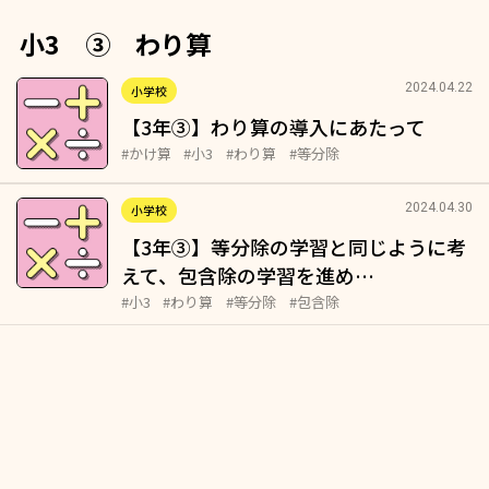
小3 ③ わり算
2024.04.22
小学校
【3年③】わり算の導入にあたって
#かけ算
#小3
#わり算
#等分除
2024.04.30
小学校
【3年③】等分除の学習と同じように考
えて、包含除の学習を進め…
#小3
#わり算
#等分除
#包含除