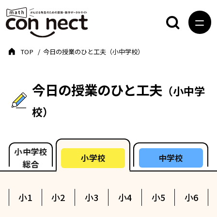
TOP
今日の授業のひと工夫（小中学校）
今日の授業のひと工夫
（小中学
校）
小中学校
中学校
小学校
総合
小1
小2
小3
小4
小5
小6