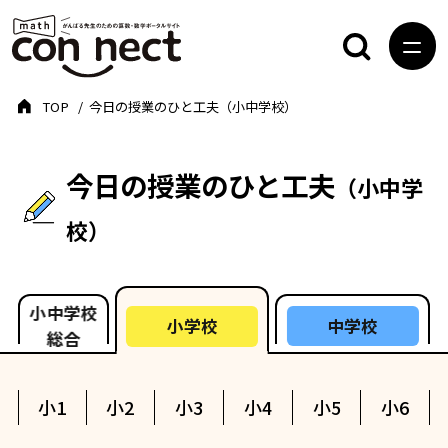
TOP
今日の授業のひと工夫（小中学校）
今日の授業のひと工夫
（小中学
校）
小中学校
中学校
小学校
総合
小1
小2
小3
小4
小5
小6