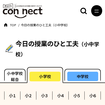
TOP
今日の授業のひと工夫（小中学校）
今日の授業のひと工夫
（小中学
校）
小中学校
中学校
小学校
総合
小1
小2
小3
小4
小5
小6