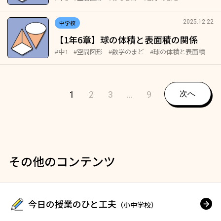
2025.12.22
中学校
【1年6章】球の体積と表面積の関係
#中1
#空間図形
#数学のまど
#球の体積と表面積
1
2
3
…
9
次へ
その他のコンテンツ
今日の授業のひと工夫
（小中学校）