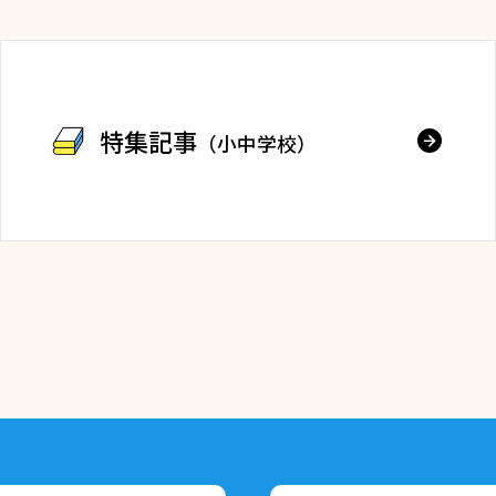
特集記事
（小中学校）