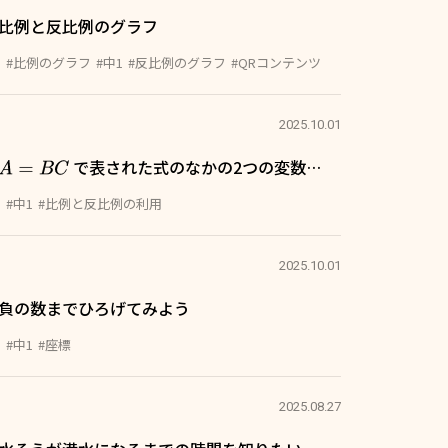
】比例と反比例のグラフ
例
#比例のグラフ
#中1
#反比例のグラフ
#QRコンテンツ
2025.10.01
で表された式のなかの2つの変数…
A
=
B
C
例
#中1
#比例と反比例の利用
2025.10.01
】負の数までひろげてみよう
例
#中1
#座標
2025.08.27