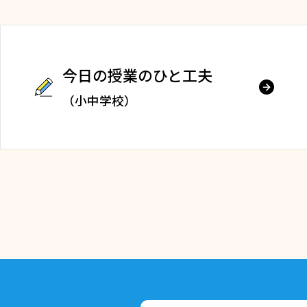
今日の授業のひと工夫
（小中学校）