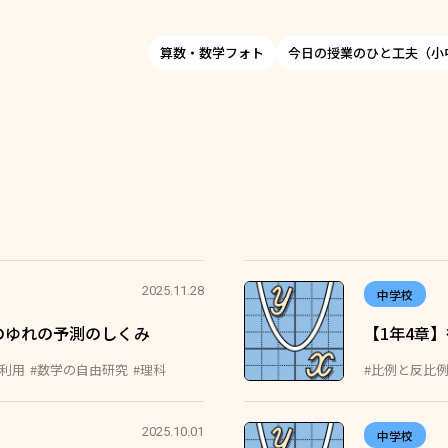
算数・数学フォト
今日の授業のひと工夫（小
2025.11.28
中学校
のゆれの予測のしくみ
【1年4章
の利用
#数学の自由研究
#理科
#比例と反比
2025.10.01
中学校