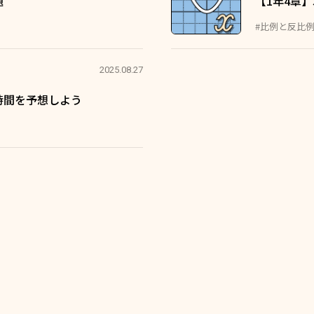
題
【1年4章
#比例と反比
2025.08.27
時間を予想しよう