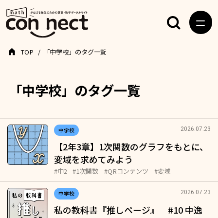
TOP
「中学校」のタグ一覧
「中学校」のタグ一覧
2026.07.23
中学校
【2年3章】1次関数のグラフをもとに、
変域を求めてみよう
#中2
#1次関数
#QRコンテンツ
#変域
2026.07.23
中学校
私の教科書『推しページ』 #10 中逸