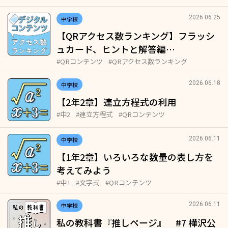
2026.06.25
中学校
【QRアクセス数ランキング】フラッシ
ュカード、ヒントと解答編…
#QRコンテンツ
#QRアクセス数ランキング
2026.06.18
中学校
【2年2章】連立方程式の利用
#中2
#連立方程式
#QRコンテンツ
2026.06.11
中学校
【1年2章】いろいろな数量の表し方を
考えてみよう
#中1
#文字式
#QRコンテンツ
2026.06.11
中学校
私の教科書『推しページ』 #7 樺沢公