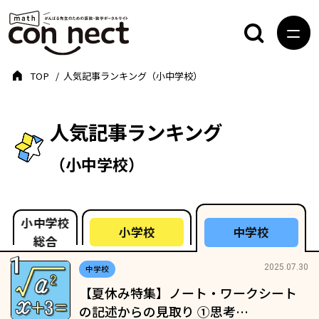
TOP
人気記事ランキング（小中学校）
人気記事ランキング
（小中学校）
小中学校
小学校
中学校
総合
2025.07.30
中学校
【夏休み特集】ノート・ワークシート
の記述からの見取り ①思考…