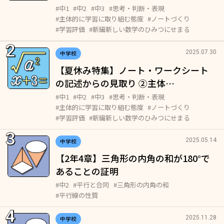
#中1
#中2
#中3
#思考・判断・表現
#主体的に学習に取り組む態度
#ノートづくり
#学習評価
#新編新しい数学のひみつにせまる
2025.07.30
中学校
【夏休み特集】ノート・ワークシート
の記述からの見取り ②主体…
#中1
#中2
#中3
#思考・判断・表現
#主体的に学習に取り組む態度
#ノートづくり
#学習評価
#新編新しい数学のひみつにせまる
2025.05.14
中学校
【2年4章】三角形の内角の和が180°で
あることの証明
#中2
#平行と合同
#三角形の内角の和
#平行線の性質
2025.11.28
中学校