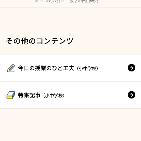
#中2
#式の計算
#数学の自由研究
その他のコンテンツ
今日の授業のひと工夫
（小中学校）
特集記事
（小中学校）