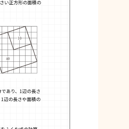
さい正方形の面積の
分であり、1辺の長さ
、1辺の長さや面積の
根をふくむ式の計算