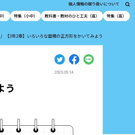
個人情報の取り扱いについて
中）
特集（小中）
教科書・教材のひと工夫（高）
特集（高）
【3年2章】いろいろな面積の正方形をかいてみよう
2025.05.14
よう