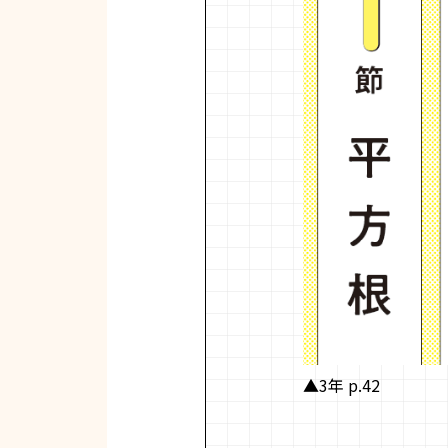
▲3年 p.42