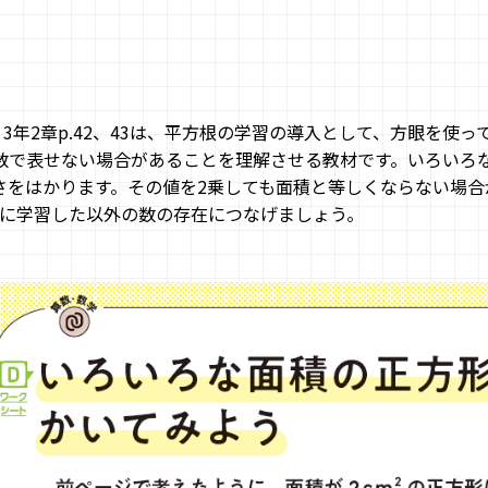
3年2章p.42、43は、平方根の学習の導入として、方眼を使
数で表せない場合があることを理解させる教材です。いろいろ
さをはかります。その値を2乗しても面積と等しくならない場
に学習した以外の数の存在につなげましょう。