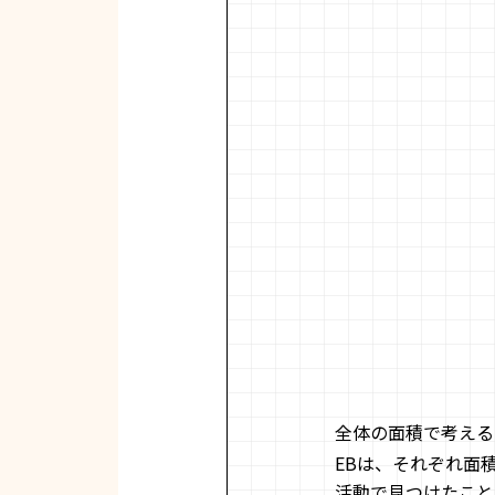
全体の面積で考えると
EBは、それぞれ面積
活動で見つけたこと