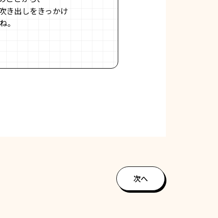
吹き出しをきっかけ
ね。
次へ