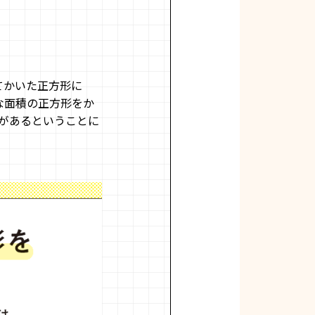
ってかいた正方形に
な面積の正方形をか
合があるということに