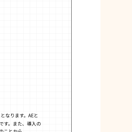
mとなります。AEと
mです。また、導入の
のことから、