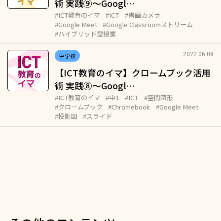
術 実践⑨～Googl…
#ICT教育のイマ
#ICT
#書画カメラ
#Google Meet
#Google Classroomストリーム
#ハイブリッド型授業
2022.06.08
中学校
【ICT教育のイマ】クロームブック活用
術 実践⑧～Googl…
#ICT教育のイマ
#中1
#ICT
#空間図形
#クロームブック
#Chromebook
#Google Meet
#投影図
#スライド