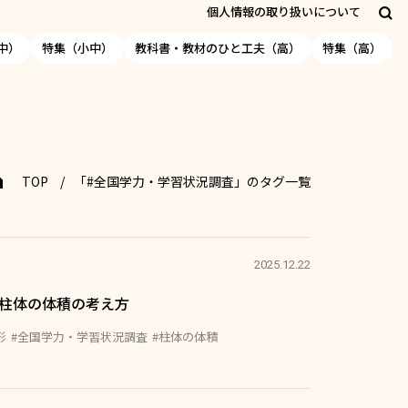
個人情報の取り扱いについて
中）
特集（小中）
教科書・教材のひと工夫（高）
特集（高）
TOP
「#全国学力・学習状況調査」のタグ一覧
2025.12.22
】柱体の体積の考え方
形
#全国学力・学習状況調査
#柱体の体積