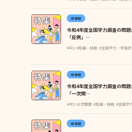
中学校
令和4年度全国学力調査の問題
「反例」…
#中2
#知識・技能
#全国学力・学習
中学校
令和4年度全国学力調査の問題
「一次関…
#中2
#1次関数
#知識・技能
#全国学
中学校