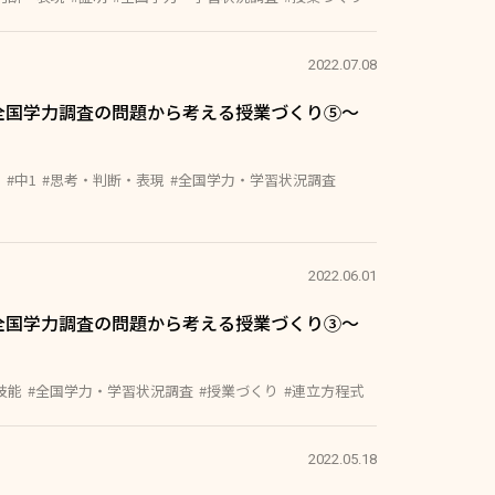
2022.07.08
全国学力調査の問題から考える授業づくり⑤〜
例
#中1
#思考・判断・表現
#全国学力・学習状況調査
2022.06.01
全国学力調査の問題から考える授業づくり③〜
技能
#全国学力・学習状況調査
#授業づくり
#連立方程式
2022.05.18