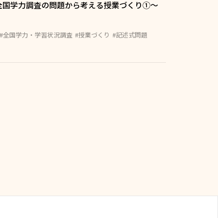
全国学力調査の問題から考える授業づくり①〜
#全国学力・学習状況調査
#授業づくり
#記述式問題