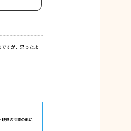
）
のですが，思ったよ
・映像の授業の他に