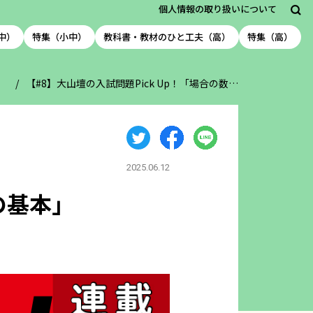
個人情報の取り扱いについて
中）
特集（小中）
教科書・教材のひと工夫（高）
特集（高）
）
【#8】大山壇の入試問題Pick Up！「場合の数…
2025.06.12
の基本」