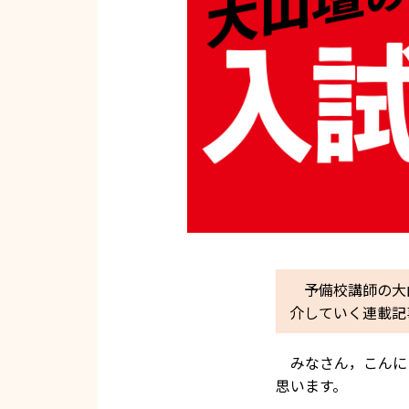
予備校講師の大山
介していく連載記
みなさん，こんに
思います。