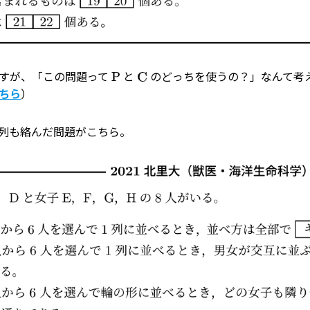
すが、「この問題って
と
のどっちを使うの？」なんて考
P
C
ちら
）
列も絡んだ問題がこちら。