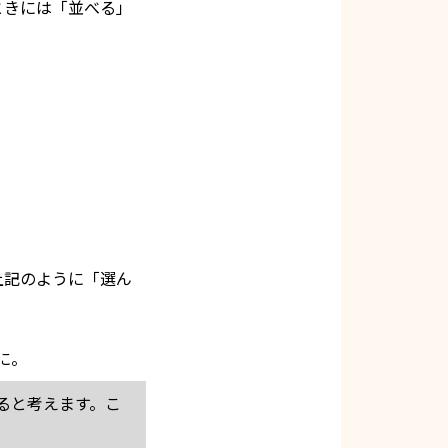
ときには「並べる」
上記のように「選ん
に。
ると考えます。こ