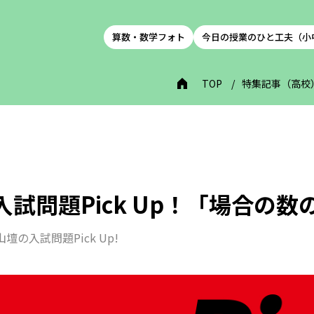
算数・数学フォト
今日の授業のひと工夫（小
TOP
特集記事（高校
入試問題Pick Up！「場合の数
山壇の入試問題Pick Up!