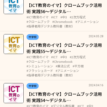
【ICT教育のイマ】クロームブック活用
術 実践56～デジタル…
#ICT教育のイマ
#ICT
#中3
#2次方程式
#クロームブック
#Chromebook
#アニメーション
#指導者用デジタル教科書（教材）
2024.05.28
中学校
【ICT教育のイマ】クロームブック活用
術 実践55～デジタル…
#ICT教育のイマ
#ICT
#中3
#2次方程式
#クロームブック
#Chromebook
#シミュレーション
#乗法公式
#平方根
#フラッシュカード
#アニメーション
#指導者用デジタル教科書（教材）
2024.04.16
中学校
【ICT教育のイマ】クロームブック活用
術 実践54～デジタル…
#ICT教育のイマ
#デジタル教科書
#ICT
#中3