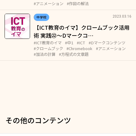
#アニメーション
#作図の解法
2023.03.16
中学校
【ICT教育のイマ】クロームブック活用
術 実践㉒～Dマークコ…
#ICT教育のイマ
#中1
#ICT
#Dマークコンテンツ
#クロームブック
#Chromebook
#アニメーション
#加法の計算
#方程式の文章題
その他のコンテンツ