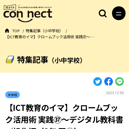
TOP
特集記事（小中学校）
【ICT教育のイマ】クロームブック活用術 実践㊲～…
特集記事
（小中学校）
2023.12.05
中学校
【ICT教育のイマ】クロームブッ
ク活用術 実践㊲～デジタル教科書