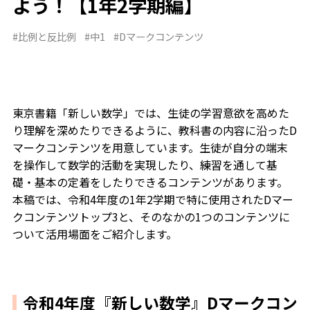
よう！【1年2学期編】
#比例と反比例
#中1
#Dマークコンテンツ
東京書籍「新しい数学」では、生徒の学習意欲を高めた
り理解を深めたりできるように、教科書の内容に沿ったD
マークコンテンツを用意しています。生徒が自分の端末
を操作して数学的活動を実現したり、練習を通して基
礎・基本の定着をしたりできるコンテンツがあります。
本稿では、令和4年度の1年2学期で特に使用されたDマー
クコンテンツトップ3と、そのなかの1つのコンテンツに
ついて活用場面をご紹介します。
令和4年度『新しい数学』Dマークコン