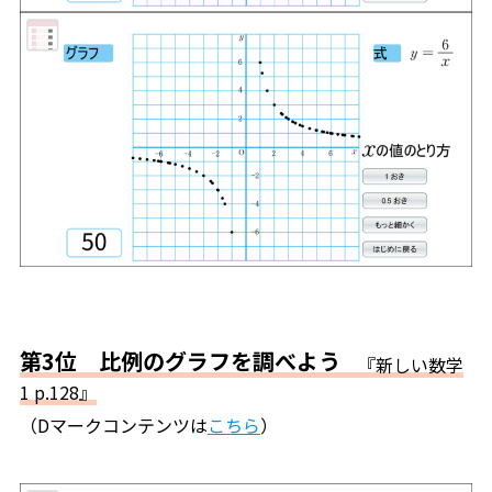
第3位 比例のグラフを調べよう
『新しい数学
1 p.128』
（Dマークコンテンツは
こちら
）