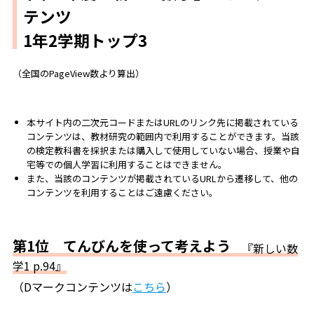
テンツ
1年2学期トップ3
（全国のPageView数より算出）
本サイト内の二次元コードまたはURLのリンク先に掲載されている
コンテンツは、教材研究の範囲内で利用することができます。当該
の検定教科書を採択または購入して使用していない場合、授業や自
宅等での個人学習に利用することはできません。
また、当該のコンテンツが掲載されているURLから遷移して、他の
コンテンツを利用することはご遠慮ください。
第1位 てんびんを使って考えよう
『新しい数
学1 p.94』
（Dマークコンテンツは
こちら
）