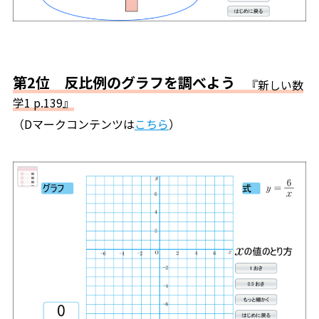
第2位 反比例のグラフを調べよう
『新しい数
学1 p.139』
（Dマークコンテンツは
こちら
）