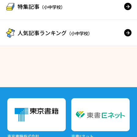
特集記事
（小中学校）
人気記事ランキング
（小中学校）
東京書籍株式会社
東書Eネット