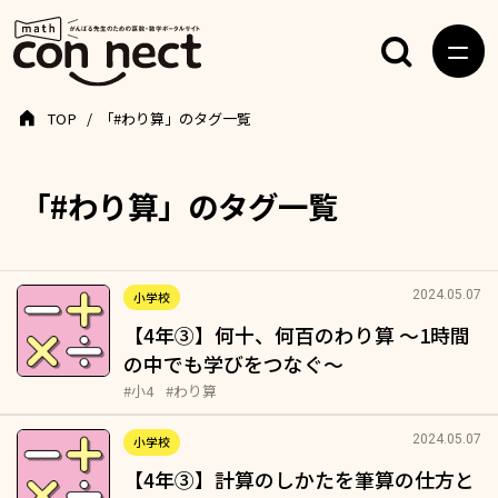
TOP
「#わり算」のタグ一覧
「#わり算」のタグ一覧
2024.05.07
小学校
【4年③】何十、何百のわり算 〜1時間
の中でも学びをつなぐ〜
#小4
#わり算
2024.05.07
小学校
【4年③】計算のしかたを筆算の仕方と