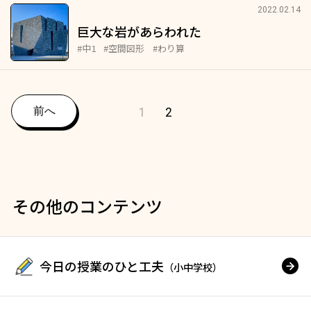
2022.02.14
巨大な岩があらわれた
#中1
#空間図形
#わり算
前へ
1
2
その他のコンテンツ
今日の授業のひと工夫
（小中学校）