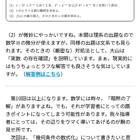
（2）が微妙にやっかいですね。本間は理系の出題なので
数学Ⅲの微分が使えますが，同様の出題は文系でも見ら
れます。そのときの（厳密な）対処法として，大山は
「実数 の存在確認」を説明しています。まぁ，現実的に
はもうちょっとラフな解答でも良さそうな気はしていま
すが。（
解答例はこちら
）
第10回は以上になります。数学には時々，「暗黙の了
解」がありますよね。でも，それが学習者にとっての躓
きポイントになってしまう可能性があります。我々指導
者にとっては，その辺りをウマく導いてあげるのが腕の
見せ所です。
次回は，「幾何条件の数式化」について書きたいと思