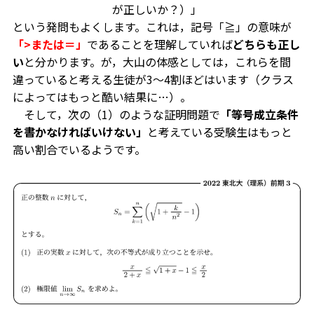
が正しいか？）」
という発問もよくします。これは，記号「≧」の意味が
「>または＝」
であることを理解していれば
どちらも正し
い
と分かります。が，大山の体感としては，これらを間
違っていると考える生徒が3～4割ほどはいます（クラス
によってはもっと酷い結果に…）。
そして，次の（1）のような証明問題で
「等号成立条件
を書かなければいけない」
と考えている受験生はもっと
高い割合でいるようです。