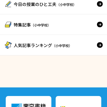
今日の授業のひと工夫
（小中学校）
特集記事
（小中学校）
人気記事ランキング
（小中学校）