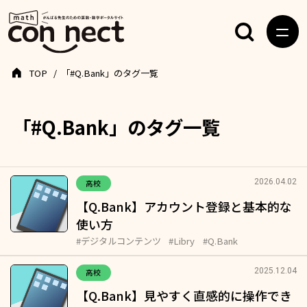
TOP
「#Q.Bank」のタグ一覧
「#Q.Bank」のタグ一覧
2026.04.02
高校
【Q.Bank】アカウント登録と基本的な
使い方
#デジタルコンテンツ
#Libry
#Q.Bank
2025.12.04
高校
【Q.Bank】見やすく直感的に操作でき