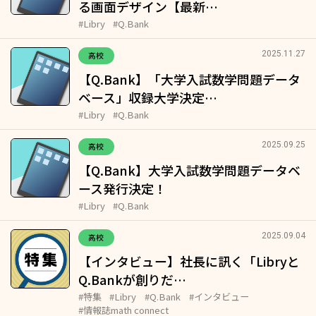
る画面デザイン【最新…
#Libry
#Q.Bank
2025.11.27
高校
【Q.Bank】「大学入試数学問題データ
ベース」収録大学決定…
#Libry
#Q.Bank
2025.09.25
高校
【Q.Bank】大学入試数学問題データベ
ース発行決定！
#Libry
#Q.Bank
2025.09.04
高校
【インタビュー】社長に訊く「Libryと
Q.Bankが創りだ…
#特集
#Libry
#Q.Bank
#インタビュー
#情報誌math connect