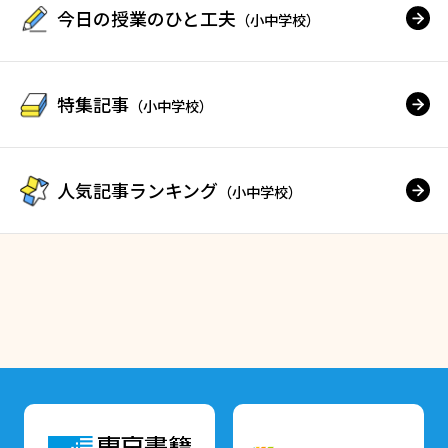
今日の授業のひと工夫
（小中学校）
特集記事
（小中学校）
人気記事ランキング
（小中学校）