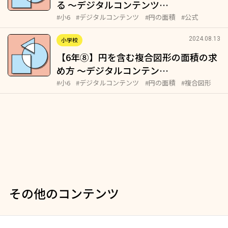
る ～デジタルコンテンツ…
#小6
#デジタルコンテンツ
#円の面積
#公式
2024.08.13
小学校
【6年⑧】円を含む複合図形の面積の求
め方 ～デジタルコンテン…
#小6
#デジタルコンテンツ
#円の面積
#複合図形
その他のコンテンツ