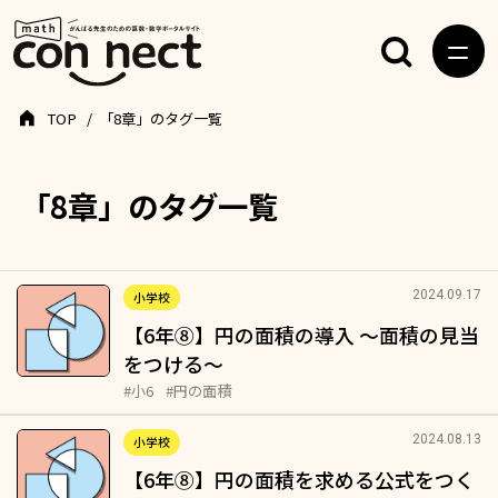
TOP
「8章」のタグ一覧
「8章」のタグ一覧
2024.09.17
小学校
【6年⑧】円の面積の導入 ～面積の見当
をつける～
#小6
#円の面積
2024.08.13
小学校
【6年⑧】円の面積を求める公式をつく