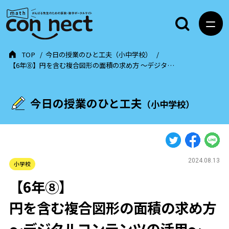
TOP
今日の授業のひと工夫（小中学校）
【6年⑧】円を含む複合図形の面積の求め方 ～デジタ…
今日の授業のひと工夫
（小中学校）
2024.08.13
小学校
【6年⑧】
円を含む複合図形の面積の求め方
～デジタルコンテンツの活用～