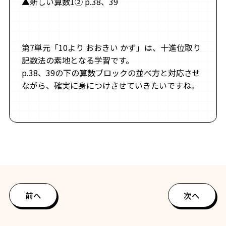
▲新しい算数1② p.38、39
第7単元「10より おおきい かず」は、十進位取り
記数法の素地となる学習です。
p.38、39の下の算数ブロックの並べ方と対応させ
ながら、確実に身につけさせていきたいですね。
前へ
次へ