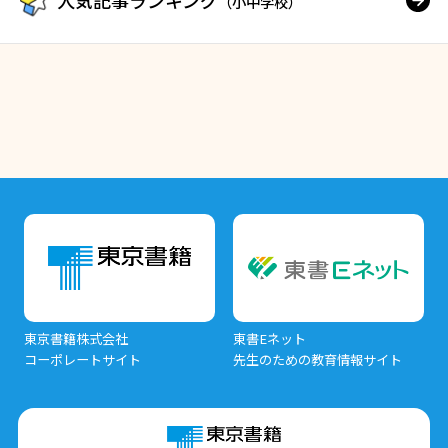
人気記事ランキング
（小中学校）
東京書籍株式会社
東書Eネット
コーポレートサイト
先生のための教育情報サイト