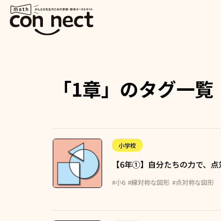
「1章」のタグ一覧
小学校
【6年①】自分たちの力で、点
#小6
#線対称な図形
#点対称な図形