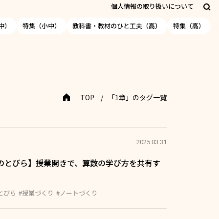
個人情報の取り扱いについて
中）
特集（小中）
教科書・教材のひと工夫（高）
特集（高）
TOP
「1章」のタグ一覧
2025.03.31
びのとびら】授業開きで、算数の学び方を共有す
とびら
#授業づくり
#ノートづくり