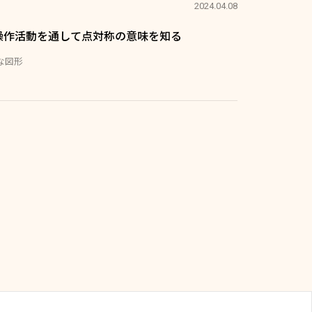
2024.04.08
操作活動を通して点対称の意味を知る
な図形