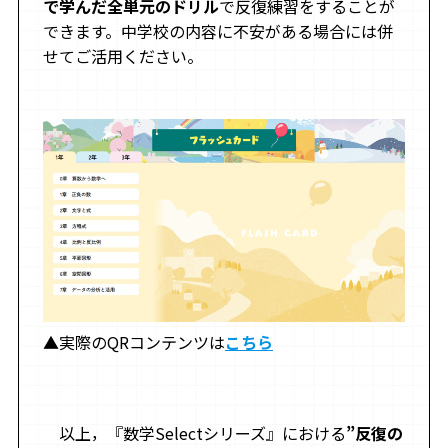
で学んだ全単元のドリル
で反復練習をすることが
できます。中学校の内容に不安がある場合には併
せてご活用ください。
▲実際のQRコンテンツは
こちら
以上，『数学Selectシリーズ』における
”反復の