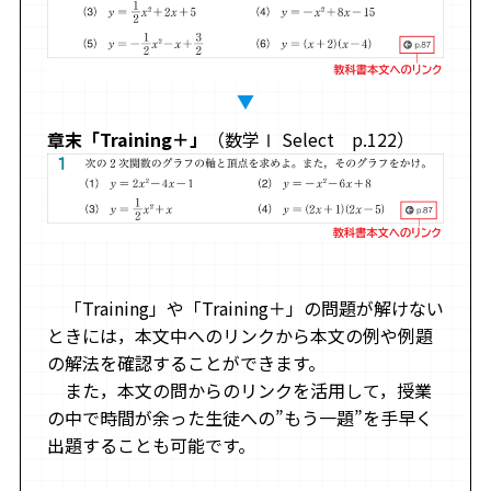
▼
章末「Training＋」
（数学Ⅰ Select p.122）
「Training」や「Training＋」の問題が解けない
ときには，本文中へのリンクから本文の例や例題
の解法を確認することができます。
また，本文の問からのリンクを活用して，授業
の中で時間が余った生徒への”もう一題”を手早く
出題することも可能です。