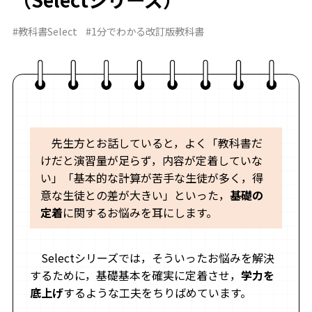
#教科書Select
#1分でわかる改訂版教科書
先生方とお話していると，よく「教科書だ
けだと演習量が足らず，内容が定着していな
い」「基本的な計算が苦手な生徒が多く，得
意な生徒との差が大きい」といった，
基礎の
定着
に関するお悩みを耳にします。
Selectシリーズでは，そういったお悩みを解決
するために，基礎基本を確実に定着させ，
学力を
底上げ
するような工夫をちりばめています。