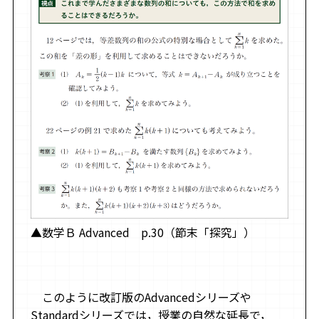
▲数学Ｂ Advanced p.30（節末「探究」）
このように改訂版のAdvancedシリーズや
Standardシリーズでは，授業の自然な延長で，