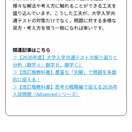
様々な解法や考え方に触れることができる工夫を
盛り込んでいます。こうした工夫が，大学入学共
通テストの対策だけでなく，問題に対する多様な
見方・考え方を培う一助になれば幸いです。
関連記事はこちら
＞【2026年度】大学入学共通テストの振り返りと
分析〔数学Ⅱ，数学Ｂ，数学Ｃ〕
＞【改訂版教科書】豊富な「別解」で問題を多面
的に捉える！
＞【改訂版教科書】思考の戦略編で捉える2026年
入試問題（Advancedシリーズ）