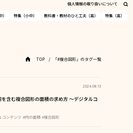
個人情報の取り扱いについて
中）
特集（小中）
教科書・教材のひと工夫（高）
特集（高）
TOP
「#複合図形」のタグ一覧
2024.08.13
円を含む複合図形の面積の求め方 ～デジタルコ
ルコンテンツ
#円の面積
#複合図形