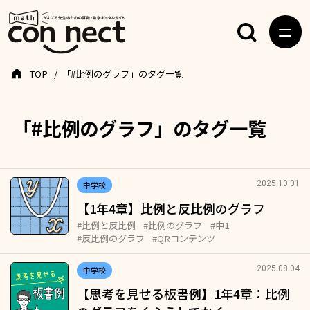
TOP
「#比例のグラフ」のタグ一覧
「#比例のグラフ」のタグ一覧
2025.10.01
中学校
【1年4章】比例と反比例のグラフ
#比例と反比例
#比例のグラフ
#中1
#反比例のグラフ
#QRコンテンツ
2025.08.04
中学校
【思考を見せる板書例】1年4章：比例