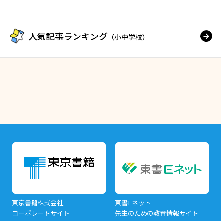
人気記事ランキング
（小中学校）
東京書籍株式会社
東書Eネット
コーポレートサイト
先生のための教育情報サイト