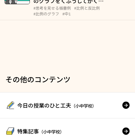
のグラフをくふうしてかく…
#思考を見せる板書例
#比例と反比例
#比例のグラフ
#中1
その他のコンテンツ
今日の授業のひと工夫
（小中学校）
特集記事
（小中学校）