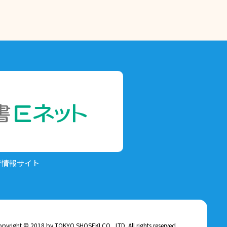
育情報サイト
pyright © 2018 by TOKYO SHOSEKI CO., LTD. All rights reserved.