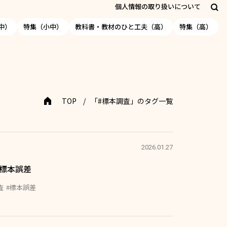
個人情報の取り扱いについて
中）
特集（小中）
教科書・教材のひと工夫（高）
特集（高）
TOP
「#標本調査」のタグ一覧
2026.01.27
】標本誤差
査
#標本誤差