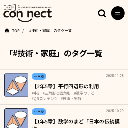
TOP
「#技術・家庭」のタグ一覧
「#技術・家庭」のタグ一覧
2025.11.28
中学校
【2年5章】平行四辺形の利用
#中2
#三角形と四角形
#数学のまど
#QRコンテンツ
#技術・家庭
2025.10.29
中学校
【1年5章】数学のまど「日本の伝統模