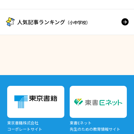
人気記事ランキング
（小中学校）
東京書籍株式会社
東書Eネット
コーポレートサイト
先生のための教育情報サイト