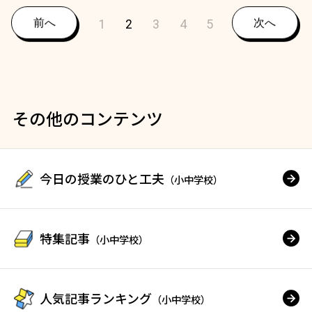
前へ
1
2
3
4
5
次へ
その他のコンテンツ
今日の授業のひと工夫
（小中学校）
特集記事
（小中学校）
人気記事ランキング
（小中学校）