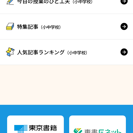
今日の授業のひと工夫
（小中学校）
特集記事
（小中学校）
人気記事ランキング
（小中学校）