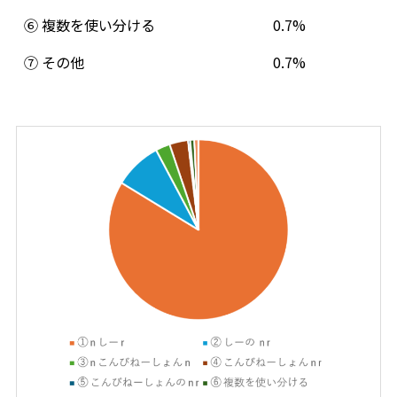
⑥ 複数を使い分ける
0.7%
⑦ その他
0.7%