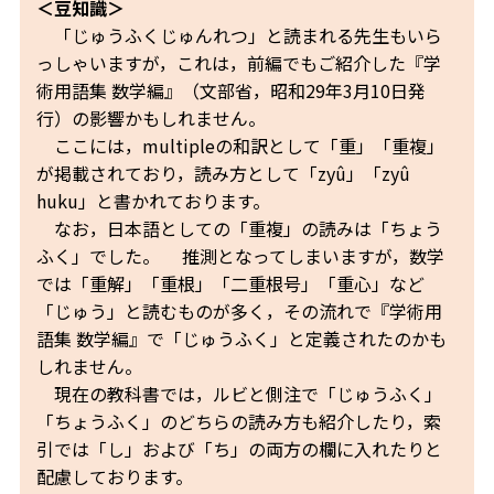
＜豆知識＞
「じゅうふくじゅんれつ」と読まれる先生もいら
っしゃいますが，これは，前編でもご紹介した『学
術用語集 数学編』（文部省，昭和29年3月10日発
行）の影響かもしれません。
ここには，multipleの和訳として「重」「重複」
が掲載されており，読み方として「zyû」「zyû
huku」と書かれております。
なお，日本語としての「重複」の読みは「ちょう
ふく」でした。 推測となってしまいますが，数学
では「重解」「重根」「二重根号」「重心」など
「じゅう」と読むものが多く，その流れで『学術用
語集 数学編』で「じゅうふく」と定義されたのかも
しれません。
現在の教科書では，ルビと側注で「じゅうふく」
「ちょうふく」のどちらの読み方も紹介したり，索
引では「し」および「ち」の両方の欄に入れたりと
配慮しております。