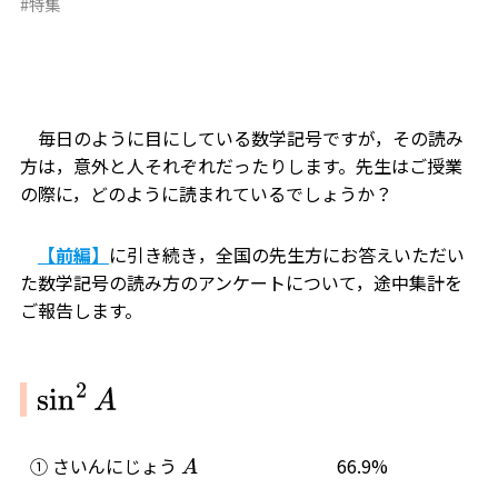
#特集
毎日のように目にしている数学記号ですが，その読み
方は，意外と人それぞれだったりします。先生はご授業
の際に，どのように読まれているでしょうか？
【前編】
に引き続き，全国の先生方にお答えいただい
た数学記号の読み方のアンケートについて，途中集計を
ご報告します。
sin
2
A
① さいんにじょう
66.9%
A