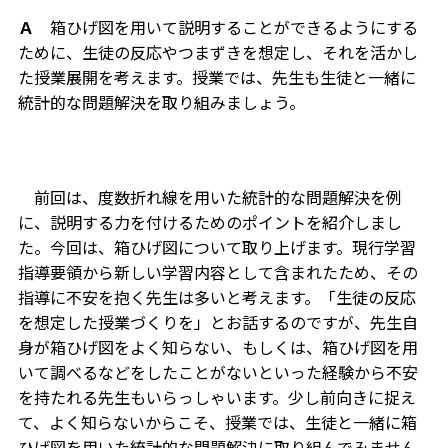
Ａ
箱ひげ図を用いて説明することができるようにする
ために、生徒の反応やつまずきを想定し、それを活かし
た授業展開を考えます。授業では、先生も生徒と一緒に
統計的な問題解決を取り組みましょう。
前回は、度数折れ線を用いた統計的な問題解決を例
に、説明する力を付けるためのポイントを紹介しまし
た。今回は、箱ひげ図について取り上げます。現行学習
指導要領から新しい学習内容として含まれたため、その
指導に不安を抱く先生は多いと考えます。「生徒の反応
を想定した授業づくりを」とお話するのですが、先生自
身が箱ひげ図をよく知らない、もしくは、箱ひげ図を用
いて調べるなどをしたことがないといった経験から不安
を持たれる先生もいらっしゃいます。少し前向きに捉え
て、よく知らないからこそ、授業では、生徒と一緒に箱
ひげ図を用いた統計的な問題解決に取り組んでみません