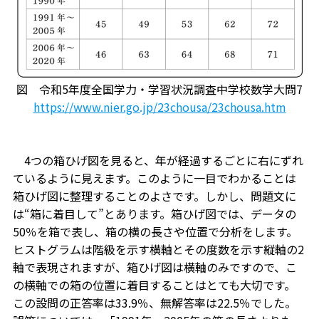
図 令和5年度全国学力・学習状況調査中学校数学大問7
https://www.nier.go.jp/23chousa/23chousa.htm
4つの箱ひげ図を見ると、年が経過するごとに右にずれ
ているように見えます。このように一目でわかることは
箱ひげ図に整理することのよさです。しかし、問題文に
は“箱に着目して”とあります。箱ひげ図では、データの
50％を箱で表し、箱の横の長さや位置で分析をします。
ヒストグラムは階級を示す横軸とその度数を示す縦軸の2
軸で表現されますが、箱ひげ図は横軸のみですので、こ
の横軸での箱の位置に着目することはとても大切です。
この設問の正答率は33.9％、無解答率は22.5％でした。