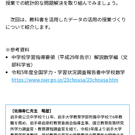
授業での統計的な問題解決を取り組んでみましょう。
次回は、教科書を活用したデータの活用の授業づくり
について紹介します。
※参考資料
中学校学習指導要領（平成29年告示）解説数学編（文
部科学省）
令和5年度全国学力・学習状況調査報告書中学校数学
https://www.nier.go.jp/23chousa/23chousa.htm
【佐藤寿仁先生 略歴】
岩手県公立中学校で11年、岩手大学教育学部附属中学校で6年教
職を務め、岩手県岩泉町教育委員会指導主事、国立教育政策研究
所学力調査官・教育課程調査官を経て、令和3年度より岩手大学
教育学部准教授。学校教育の充実や現職教員の職業能力開発の支