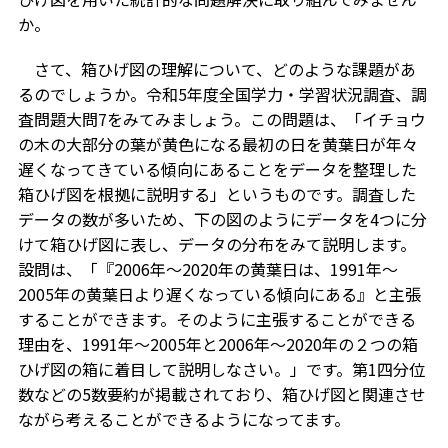
か。
さて、箱ひげ図の理解について、どのような課題があ
るのでしょうか。令和5年度全国学力・学習状況調査、調
査問題大問7をみてみましょう。この問題は、「イチョウ
の木の大部分の葉が黄色になる最初の日を黄葉日が年々
遅くなってきている傾向にあることをデータを整理した
箱ひげ図を根拠に説明する」というものです。調査した
データの数が多いため、下の図のようにデータを4つに分
けて箱ひげ図に表し、データの分布をみて説明します。
設問は、「『2006年〜2020年の黄葉日は、1991年〜
2005年の黄葉日より遅くなっている傾向にある』と主張
することができます。そのように主張することができる
理由を、1991年〜2005年と2006年〜2020年の２つの箱
ひげ図の箱に着目して説明しなさい。」です。第1四分位
数などの5数要約が掲載されており、箱ひげ図と関連させ
ながら考えることができるようになってます。