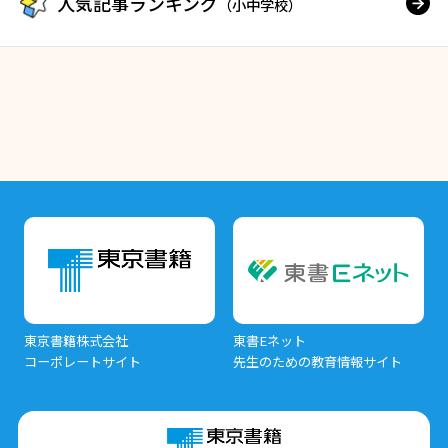
人気記事ランキング
（小中学校）
東京書籍株式会社
東書Eネット
コーポレートサイト
先生のための教育情報サイト