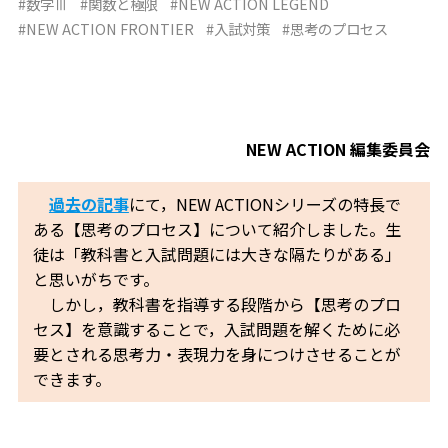
#数学Ⅲ
#関数と極限
#NEW ACTION LEGEND
#NEW ACTION FRONTIER
#入試対策
#思考のプロセス
NEW ACTION 編集委員会
過去の記事
にて，NEW ACTIONシリーズの特長で
ある【思考のプロセス】について紹介しました。生
徒は「教科書と入試問題には大きな隔たりがある」
と思いがちです。
しかし，教科書を指導する段階から【思考のプロ
セス】を意識することで，入試問題を解くために必
要とされる思考力・表現力を身につけさせることが
できます。