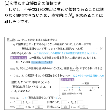
(1)を満たす自然数
の個数です。
k
しかし，不等式(1)の左辺と右辺が整数であることは限
りなく期待できないため，直接的に
を求めることは
N
n
難しそうです。