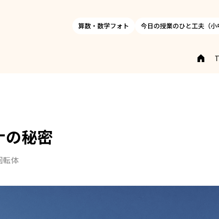
算数・数学フォト
今日の授業のひと工夫（小
ナの秘密
回転体