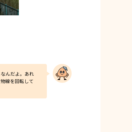
ろなんだよ。あれ
放物線を回転して