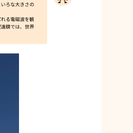
ろいろな大きさの
ばれる電磁波を観
望遠鏡では、世界