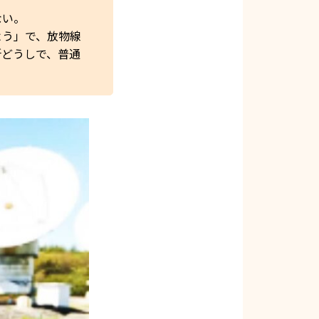
ない。
よう」で、放物線
所どうしで、普通