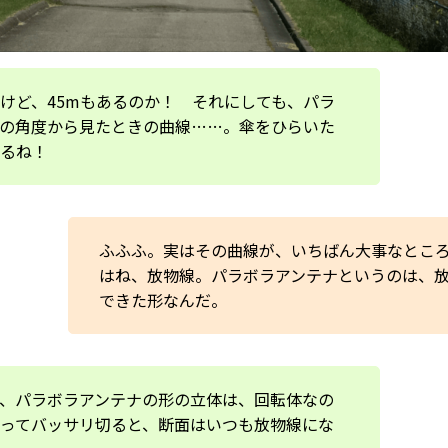
けど、45mもあるのか！ それにしても、パラ
の角度から見たときの曲線……。傘をひらいた
るね！
ふふふ。実はその曲線が、いちばん大事なとこ
はね、放物線。パラボラアンテナというのは、
できた形なんだ。
、パラボラアンテナの形の立体は、回転体なの
ってバッサリ切ると、断面はいつも放物線にな