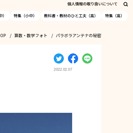
個人情報の取り扱いについて
中）
特集（小中）
教科書・教材のひと工夫（高）
特集（高）
TOP
算数・数学フォト
パラボラアンテナの秘密
2022.02.07