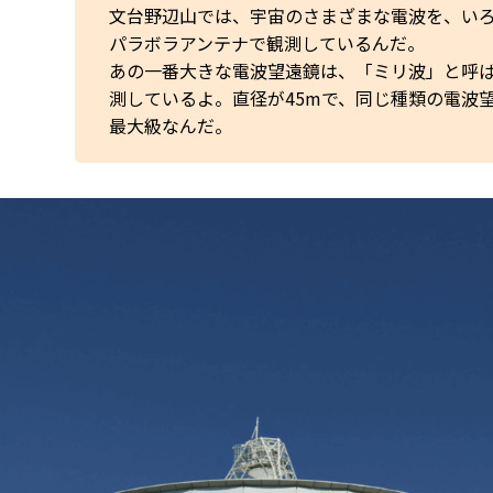
文台野辺山では、宇宙のさまざまな電波を、い
パラボラアンテナで観測しているんだ。
あの一番大きな電波望遠鏡は、「ミリ波」と呼
測しているよ。直径が45mで、同じ種類の電波
最大級なんだ。