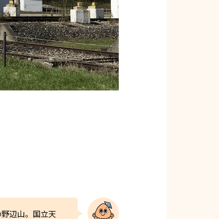
の野辺山。国立天