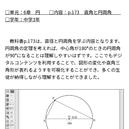
□単元：6章 円 □内容：p.173 直角と円周角
□学年：中学3年
教科書p.173は、直径と円周角を学ぶ内容となります。
円周角の定理を考えれば、中心角が180°のときの円周角
が90°になることは理解しやすいはずです。ここでもデジ
タルコンテンツを利用することで、図形の変化や直角三
角形が表れるようすを可視化することができ、多くの生
徒が納得しながら理解することができました。