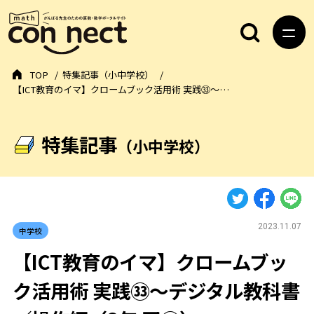
TOP
特集記事（小中学校）
【ICT教育のイマ】クロームブック活用術 実践㉝～…
特集記事
（小中学校）
2023.11.07
中学校
【ICT教育のイマ】クロームブッ
ク活用術 実践㉝～デジタル教科書