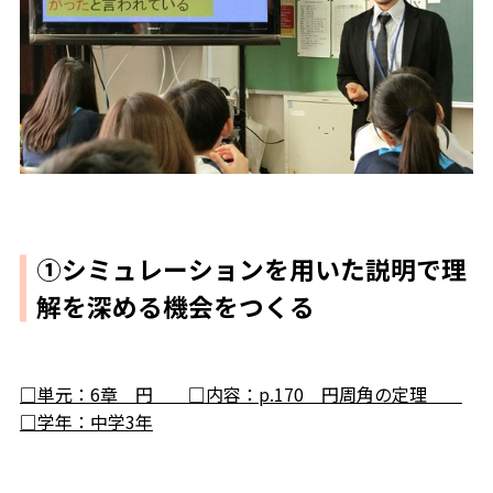
①シミュレーションを用いた説明で理
解を深める機会をつくる
□単元：6章 円 □内容：p.170 円周角の定理
□学年：中学3年