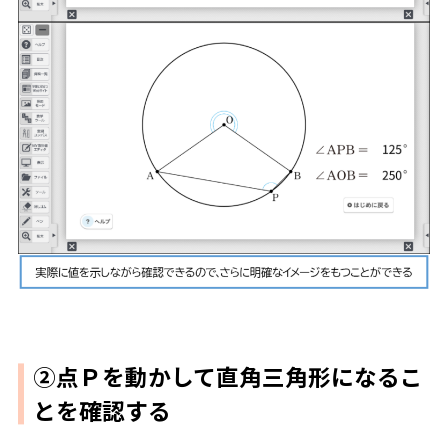
②点Ｐを動かして直角三角形になるこ
とを確認する