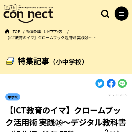
TOP
特集記事（小中学校）
【ICT教育のイマ】クロームブック活用術 実践㉖～…
特集記事
（小中学校）
2023.09.05
中学校
【ICT教育のイマ】クロームブッ
ク活用術 実践㉖～デジタル教科書