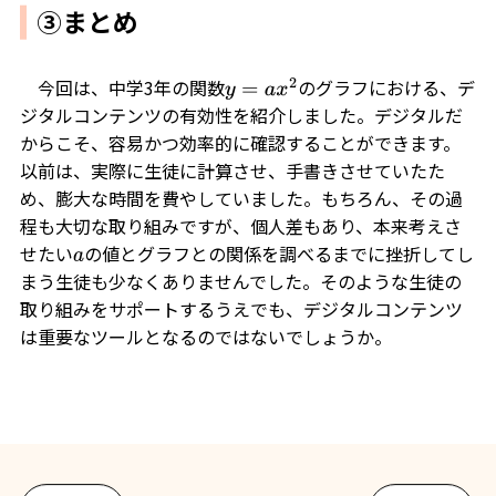
③まとめ
今回は、中学3年の関数
のグラフにおける、デ
y
=
a
x
2
ジタルコンテンツの有効性を紹介しました。デジタルだ
からこそ、容易かつ効率的に確認することができます。
以前は、実際に生徒に計算させ、手書きさせていたた
め、膨大な時間を費やしていました。もちろん、その過
程も大切な取り組みですが、個人差もあり、本来考えさ
せたい
の値とグラフとの関係を調べるまでに挫折してし
a
まう生徒も少なくありませんでした。そのような生徒の
取り組みをサポートするうえでも、デジタルコンテンツ
は重要なツールとなるのではないでしょうか。