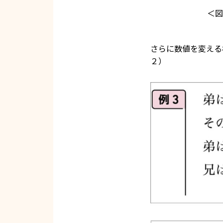
＜図
さらに数値を変える
２）