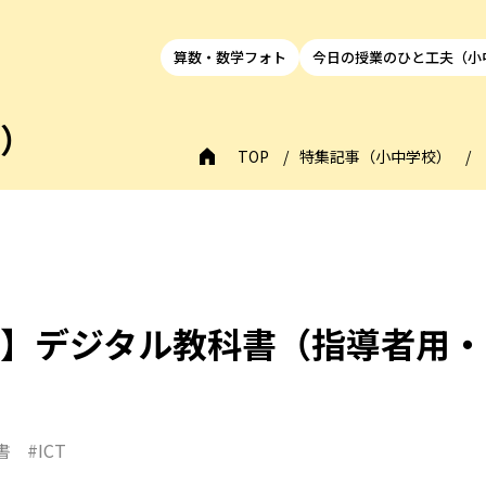
算数・数学フォト
今日の授業のひと工夫（小
校）
TOP
特集記事（小中学校）
イマ】デジタル教科書（指導者用
書
#ICT