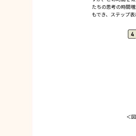
たちの思考の時間増
もでき、ステップ表
＜図