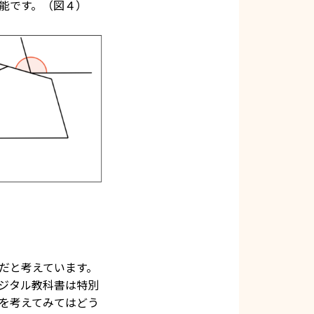
能です。（図４）
だと考えています。
ジタル教科書は特別
を考えてみてはどう