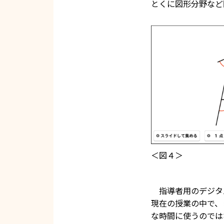
とくに図形分野など
＜図４＞
指導者用のデジタ
現在の授業の中で、
な時間に使うのでは