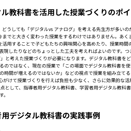
タル教科書を活用した授業づくりのポイ
、どうしても「デジタルvs アナログ」を考える先生方が多いの
は今までと大きく変わった授業をするわけではありません。あく
Tを活用することで子どもたちの興味関心を高めたり、授業時間
表現したりなどのちょっとした工夫を考えればよいのです。つ
教育」と考えた授業づくりが必要になります。デジタル教科書を
るのではなく、現在の授業で「この場面でデジタル教科書を使
の時間が増えるのではないか」などの視点で授業を組み立てる
）を心がけて授業づくりを行えば負担も少なく、さらに効果的な活
点として、指導者用デジタル教科書、学習者用デジタル教科書
す。
者用デジタル教科書の実践事例