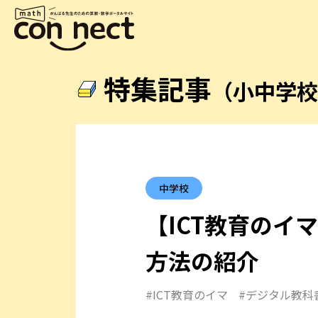
特集記事
（小中学
中学校
【ICT教育の
方法の紹介
#ICT教育のイマ
#デジタル教科