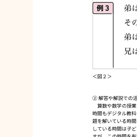
＜図２＞
② 解答や解説での
算数や数学の授業
時間もデジタル教科
題を解いている時間
している時間は子ど
すが、この時間を有