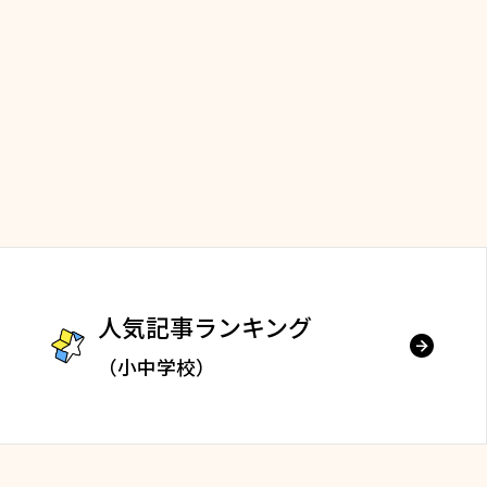
人気記事ランキング
（小中学校）