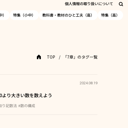
個人情報の取り扱いについて
中）
特集（小中）
教科書・教材のひと工夫（高）
特集（高）
TOP
「7章」のタグ一覧
2024.08.19
10より大きい数を数えよう
取り記数法
#数の構成