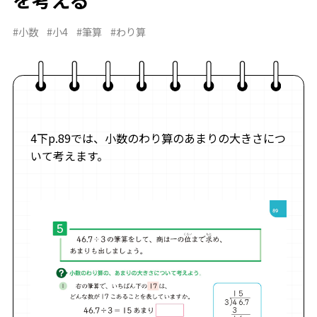
#小数
#小4
#筆算
#わり算
4下p.89では、小数のわり算のあまりの大きさにつ
いて考えます。