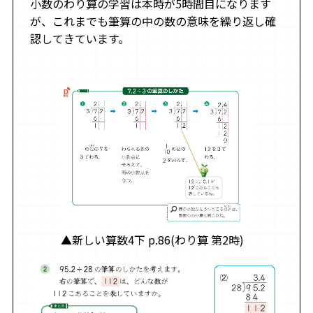
小数のわり算の学習は本時が5時間目になります
が、これまでも筆算の中の数の意味を繰り返し確
認してきています。
▲新しい算数4下 p.86(わり算 第2時)