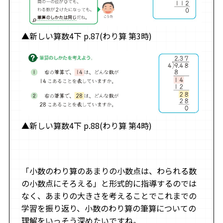
▲新しい算数4下 p.87(わり算 第3時)
▲新しい算数4下 p.88(わり算 第4時)
「小数のわり算のあまりの小数点は、わられる数
の小数点にそろえる」と形式的に指導するのでは
なく、あまりの大きさを考えることでこれまでの
学習を振り返り、小数のわり算の筆算についての
理解をいっそう深めたいですね。