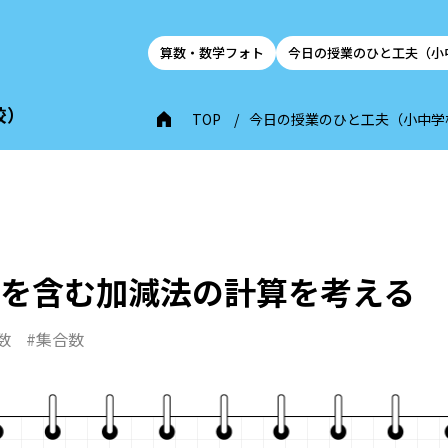
算数・数学フォト
今日の授業のひと工夫（小
校）
TOP
今日の授業のひと工夫（小中学
を含む加減法の計算を考える
数
#集合数