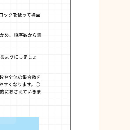
ロックを使って場面
かめ、順序数から集
きるようにしましょ
数や全体の集合数を
やすくなります。○
的におさえていきま