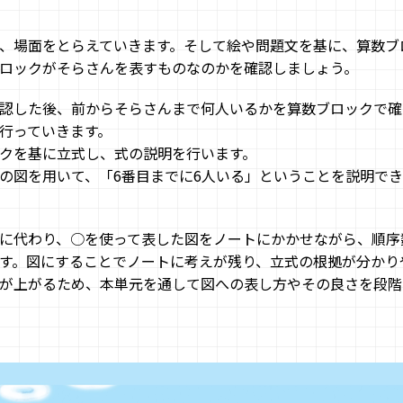
、場面をとらえていきます。そして絵や問題文を基に、算数ブ
ロックがそらさんを表すものなのかを確認しましょう。
認した後、前からそらさんまで何人いるかを算数ブロックで確
行っていきます。
クを基に立式し、式の説明を行います。
の図を用いて、「6番目までに6人いる」ということを説明で
に代わり、○を使って表した図をノートにかかせながら、順序
す。図にすることでノートに考えが残り、立式の根拠が分かり
が上がるため、本単元を通して図への表し方やその良さを段階