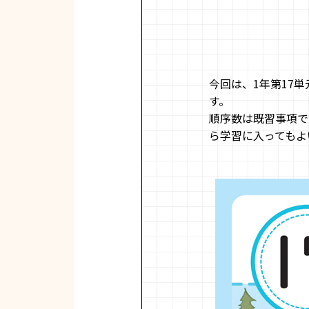
今回は、1年第17
す。
順序数は既習事項で
ら学習に入ってもよ