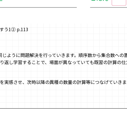
う1② p.113
法と同じように問題解決を行っていきます。順序数から集合数への
り返し学習することで、場面が異なっていても既習の計算の仕
を実感させ、次時以降の異種の数量の計算等につなげていきま