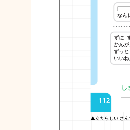
▲あたらしい さんすう