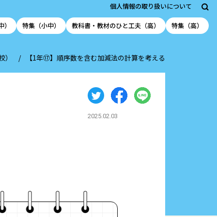
個人情報の取り扱いについて
中）
特集（小中）
教科書・教材のひと工夫（高）
特集（高）
校）
【1年⑰】順序数を含む加減法の計算を考える
2025.02.03