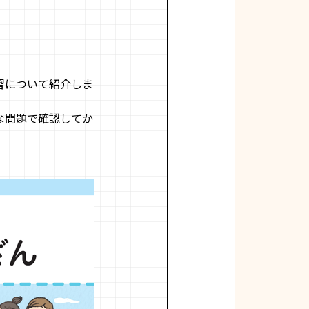
習について紹介しま
な問題で確認してか