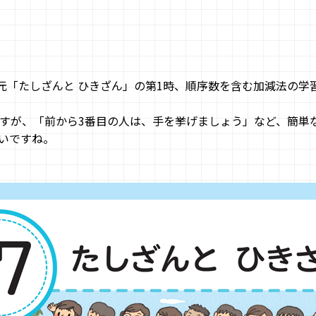
単元「たしざんと ひきざん」の第1時、順序数を含む加減法の学
すが、「前から3番目の人は、手を挙げましょう」など、簡単
いですね。