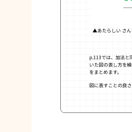
▲あたらしい さんす
p.113では、加
いた図の表し方を繰
をまとめます。
図に表すことの良さ